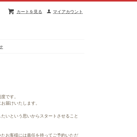
カートを見る
マイアカウント
せ
制度です。
にお届けいたします。
したいという思いからスタートさせること
いたお客様には責任を持ってご予約いただ