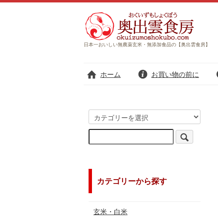
日本一おいしい無農薬玄米・無添加食品の【奥出雲食房】
ホーム
お買い物の前に
カテゴリーから探す
玄米・白米