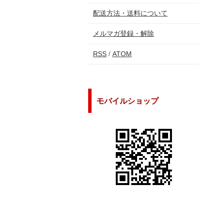
配送方法・送料について
メルマガ登録・解除
RSS
/
ATOM
モバイルショップ