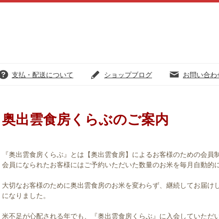
支払・配送について
ショップブログ
お問い合わ
奥出雲食房くらぶのご案内
『奥出雲食房くらぶ』とは【奥出雲食房】によるお客様のための会員
会員になられたお客様にはご予約いただいた数量のお米を毎月自動的
大切なお客様のために奥出雲食房のお米を変わらず、継続してお届け
になりました。
米不足が心配される年でも、『奥出雲食房くらぶ』に入会していただ