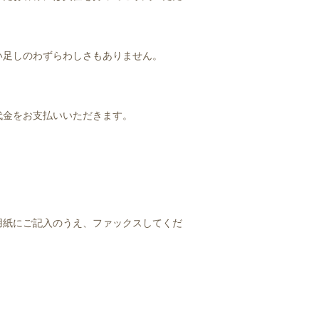
い足しのわずらわしさもありません。
。
代金をお支払いいただきます。
用紙にご記入のうえ、ファックスしてくだ